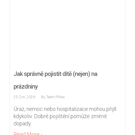
Jak správně pojistit dítě (nejen) na
prázdniny
25 Čvn, 2026
By
Team Pillow
Úraz, nemoc nebo hospitalizace mohou přijít
kdykoliv. Dobré pojištění pomůže zmírnit
dopady.
Read More ›