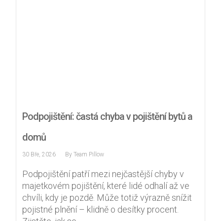
Podpojištění: častá chyba v pojištění bytů a
domů
30 Bře, 2026
By
Team Pillow
Podpojištění patří mezi nejčastější chyby v
majetkovém pojištění, které lidé odhalí až ve
chvíli, kdy je pozdě. Může totiž výrazně snížit
pojistné plnění – klidně o desítky procent.