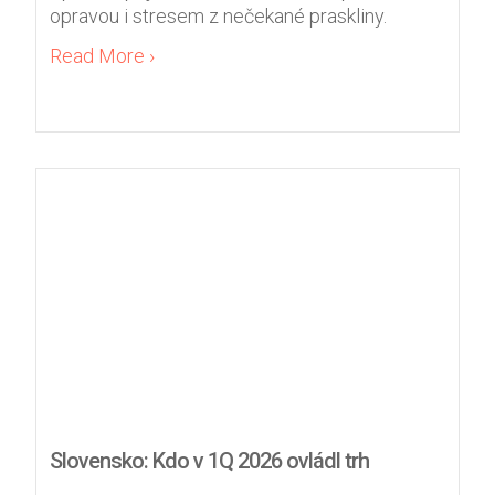
opravou i stresem z nečekané praskliny.
Read More ›
Slovensko: Kdo v 1Q 2026 ovládl trh