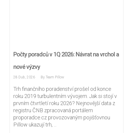
Počty poradců v 1Q 2026: Návrat na vrchol a
nové výzvy
28 Dub, 2026
By
Team Pillow
Trh finančního poradenství prošel od konce
roku 2019 turbulentním vývojem. Jak si stojí v
prvním čtvrtletí roku 2026? Nejnovější data z
registru ČNB zpracovaná portálem
proporadce.cz provozovaným pojišťovnou
Pillow ukazují trh, ...