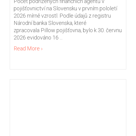
Počet podřízených finančních agentů v
pojišťovnictví na Slovensku v prvním pololetí
2026 mírně vzrostl. Podle údajů z registru
Národní banka Slovenska, které
zpracovala Pillow pojišťovna, bylo k 30. červnu
2026 evidováno 16 ...
Read More ›