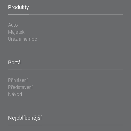
Produkty
Auto
Majetek
Úraz a nemoc
Portál
Přihlášení
Představení
Návod
Nejoblíbenější