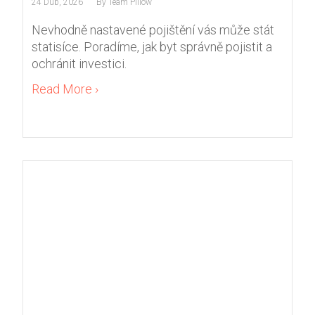
24 Dub, 2026
By
Team Pillow
Nevhodně nastavené pojištění vás může stát
statisíce. Poradíme, jak byt správně pojistit a
ochránit investici.
Read More ›