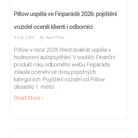
Pillow uspěla ve Finparádě 2026: pojištění
vozidel ocenili klienti i odborníci
9 Dub, 2026
By
Team Pillow
Pillow v roce 2026 hned dvakrát uspěla v
hodnocení autopojištění. V soutěži Finanční
produkt roku odborného webu Finparáda
získala ocenění ve dvou pojistných
kategoriích. Pojištění vozidel od Pillow
obsadilo 1. místo ...
Read More ›