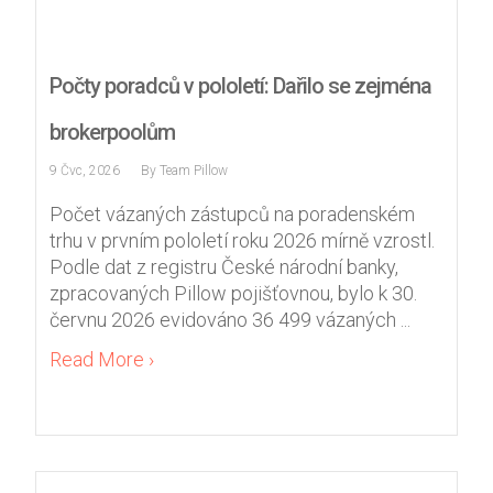
Počty poradců v pololetí: Dařilo se zejména
brokerpoolům
9 Čvc, 2026
By
Team Pillow
Počet vázaných zástupců na poradenském
trhu v prvním pololetí roku 2026 mírně vzrostl.
Podle dat z registru České národní banky,
zpracovaných Pillow pojišťovnou, bylo k 30.
červnu 2026 evidováno 36 499 vázaných ...
Read More ›