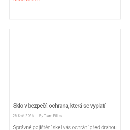
Sklo v bezpečí: ochrana, která se vyplatí
28 Kvě, 2026
By
Team Pillow
Správné pojištění skel vás ochrání před drahou