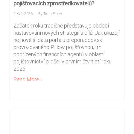
pojišťovacích zprostředkovatelů?
4 Kvě, 2026
By
Team Pillow
Začátek roku tradičně představuje období
nastavování nových strategií a cílů. Jak ukazují
nejnovější data portálu preporadcov.sk
provozovaného Pillow pojišťovnou, trh
podřízených finančních agentů v oblasti
pojišťovnictví prošel v prvním čtvrtletí roku
2026 ...
Read More ›