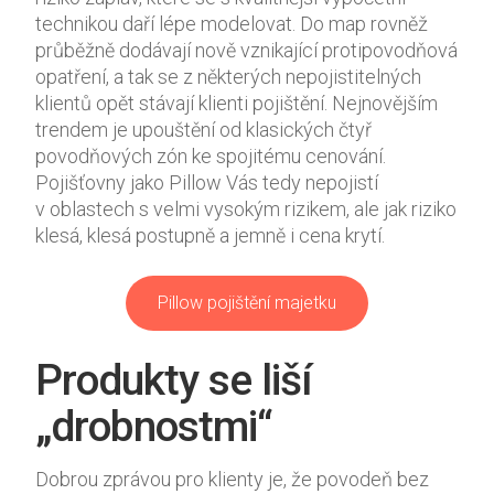
technikou daří lépe modelovat. Do map rovněž
průběžně dodávají nově vznikající protipovodňová
opatření, a tak se z některých nepojistitelných
klientů opět stávají klienti pojištění. Nejnovějším
trendem je upouštění od klasických čtyř
povodňových zón ke spojitému cenování.
Pojišťovny jako Pillow Vás tedy nepojistí
v oblastech s velmi vysokým rizikem, ale jak riziko
klesá, klesá postupně a jemně i cena krytí.
Pillow pojištění majetku
Produkty se liší
„drobnostmi“
Dobrou zprávou pro klienty je, že povodeň bez