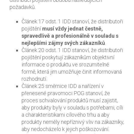
požadavků.
Článek 17 odst. 1 IDD stanoví, že distributoři
pojištění
musí vždy jednat čestně,
spravedlivě a profesionálně v souladu s
nejlepšími zájmy svých zákazníků
.
Článek 20 odst. 1 IDD stanoví, že distributoři
pojištění poskytují zákazníkům objektivní
informace o produktu ve srozumitelné
formě, která jim umožňuje činit informovaná
rozhodnutí.
Článek 25 směrnice IDD a nařízení v
přenesené pravomoci POG stanoví, že
proces schvalování produktů musí zajistit,
aby produkty byly v souladu s potřebami, cíli
a charakteristikami cílového trhu a aby
produkty neměly nepříznivý vliv na zákazníky,
aby nedocházelo k jejich poškozování.