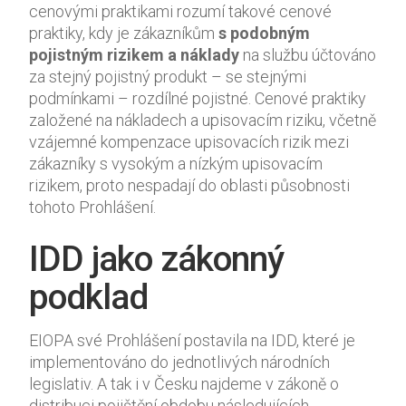
cenovými praktikami rozumí takové cenové
praktiky, kdy je zákazníkům
s podobným
pojistným rizikem a náklady
na službu účtováno
za stejný pojistný produkt – se stejnými
podmínkami – rozdílné pojistné. Cenové praktiky
založené na nákladech a upisovacím riziku, včetně
vzájemné kompenzace upisovacích rizik mezi
zákazníky s vysokým a nízkým upisovacím
rizikem, proto nespadají do oblasti působnosti
tohoto Prohlášení.
IDD jako zákonný
podklad
EIOPA své Prohlášení postavila na IDD, které je
implementováno do jednotlivých národních
legislativ. A tak i v Česku najdeme v zákoně o
distribuci pojištění obdobu následujících