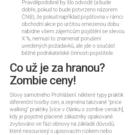
Pravděpodobně by šlo odvodit (a bude
dobře, pokud to bude potvrzeno názorem
ČNB), že pokud například pojišťovna v rámci
obchodní akce po určitou omezenou dobu
nabídne všem zájemcům pojištění se slevou
X %, nemusí to znamenat porušení
uvedených požadavků, ale jde o součást
běžné podnikatelské činnosti pojistitele.
Co už je za hranou?
Zombie ceny!
Slovy samotného Prohlášení: některé typy praktik
diferenční tvorby cen, a zejména takzvané “price
walking” praktiky [více v článku o zombie cenách],
kdy je pojistné placené zákazníky opakovaně
zvyšováno ve fázi obnovy na základě důvodů,
které nesouvisejí s upisovacím rizikem nebo