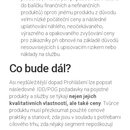
do balíčku finančních a nefinančních
produktů) oproti jinému produktu z důvodu
velmi nízké počáteční ceny a následné
uplatňování náhlého, neočekávaného,
výrazného a opakovaného zvyšování ceny
pro zákazníky při obnově na základě důvodů
nesouvisejících s upisovacím rizikem nebo
náklady na službu.
Co bude dál?
Asi nejdůležitější dopad Prohlášení lze popsat
následovně: IDD/POG požadavky na pojistné
produkty a služby se týkají
nejen jejich
kvalitativních vlastností, ale také ceny
. Tvůrce
produktu musí přezkoumat použité cenové
praktiky a stanovit, zda jsou v souladu s potřebami
cílového trhu, zda nějaký segment nepoškozují.